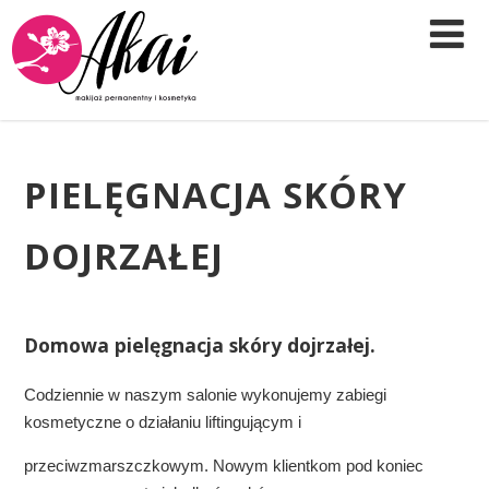
PIELĘGNACJA SKÓRY
DOJRZAŁEJ
Domowa pielęgnacja skóry dojrzałej.
Codziennie w naszym salonie wykonujemy zabiegi
kosmetyczne o działaniu liftingującym i
przeciwzmarszczkowym. Nowym klientkom pod koniec