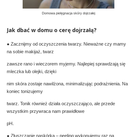
Domowa pielęgnacja skóry dojrzałej
Jak dbać w domu o cerę dojrzałą?
● Zacznijmy od oczyszczenia twarzy. Nieważne czy mamy
na sobie makijaż, twarz
zawsze rano i wieczorem myjemy. Najlepiej sprawdzają się
mleczka lub olejki, dzięki
nim skóra zostaje nawilżona, minimalizując podrażnienia. Na
koniec tonizujemy
twarz. Tonik również działa oczyszczająco, ale przede
wszystkim przywraca nam prawidłowe
pH.
● Złuszczanie naskórka – peeling wykonujemy raz na