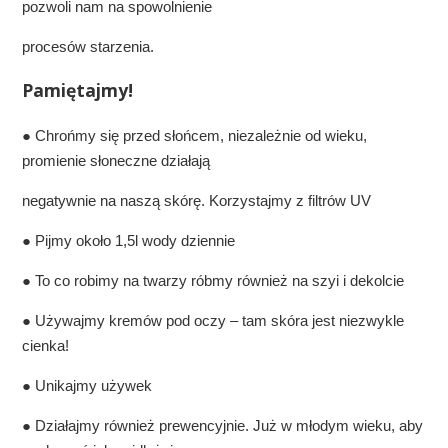
pozwoli nam na spowolnienie
procesów starzenia.
Pamiętajmy!
● Chrońmy się przed słońcem, niezależnie od wieku,
promienie słoneczne działają
negatywnie na naszą skórę. Korzystajmy z filtrów UV
● Pijmy około 1,5l wody dziennie
● To co robimy na twarzy róbmy również na szyi i dekolcie
● Używajmy kremów pod oczy – tam skóra jest niezwykle
cienka!
● Unikajmy używek
● Działajmy również prewencyjnie. Już w młodym wieku, aby