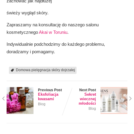
zachować jak najdłużej
świeży wygląd skóry.
Zapraszamy na konsultację do naszego salonu
kosmetycznego
Akai w Toruniu
.
Indywidualnie podchodzimy do każdego problemu,
doradzamy i pomagamy.
Domowa pielęgnacja skóry dojrzałej
Previous Post
Next Post
Eksfoliacja
Sekret
kwasami
wiecznej
młodości
Blog
Blog