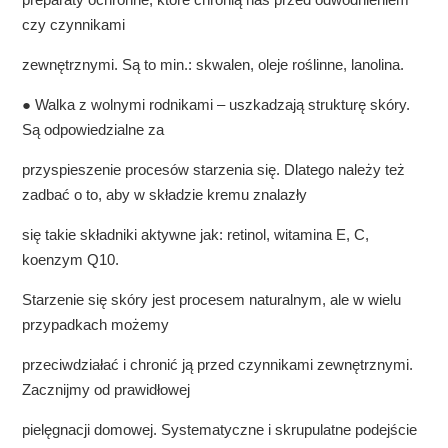
czy czynnikami
zewnętrznymi. Są to min.: skwalen, oleje roślinne, lanolina.
● Walka z wolnymi rodnikami – uszkadzają strukturę skóry.
Są odpowiedzialne za
przyspieszenie procesów starzenia się. Dlatego należy też
zadbać o to, aby w składzie kremu znalazły
się takie składniki aktywne jak: retinol, witamina E, C,
koenzym Q10.
Starzenie się skóry jest procesem naturalnym, ale w wielu
przypadkach możemy
przeciwdziałać i chronić ją przed czynnikami zewnętrznymi.
Zacznijmy od prawidłowej
pielęgnacji domowej. Systematyczne i skrupulatne podejście