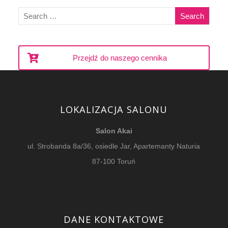
Przejdź do naszego cennika
LOKALIZACJA SALONU
Salon Akai
ul. Strobanda 8a/36, osiedle Jar, Apartemanty Naturia
87-100 Toruń
DANE KONTAKTOWE