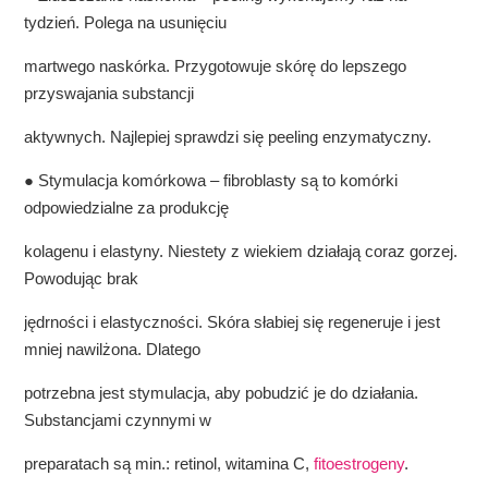
tydzień. Polega na usunięciu
martwego naskórka. Przygotowuje skórę do lepszego
przyswajania substancji
aktywnych. Najlepiej sprawdzi się peeling enzymatyczny.
● Stymulacja komórkowa – fibroblasty są to komórki
odpowiedzialne za produkcję
kolagenu i elastyny. Niestety z wiekiem działają coraz gorzej.
Powodując brak
jędrności i elastyczności. Skóra słabiej się regeneruje i jest
mniej nawilżona. Dlatego
potrzebna jest stymulacja, aby pobudzić je do działania.
Substancjami czynnymi w
preparatach są min.: retinol, witamina C,
fitoestrogeny
.